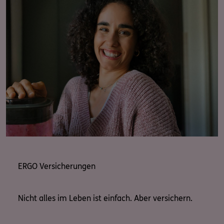
P.S.: Lassen Sie doch gerne auch einen "Like" auf
meiner Facebook- oder Instagramseite da, sodass Sie
immer die neuesten Informationen ganz unkompliziert
erhalten.
ERGO Versicherungen
Nicht alles im Leben ist einfach. Aber versichern.