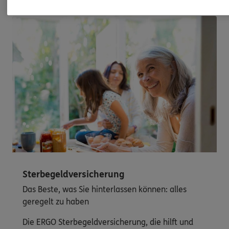
Sterbegeldversicherung
Das Beste, was Sie hinterlassen können: alles
geregelt zu haben
Die ERGO Sterbegeldversicherung, die hilft und