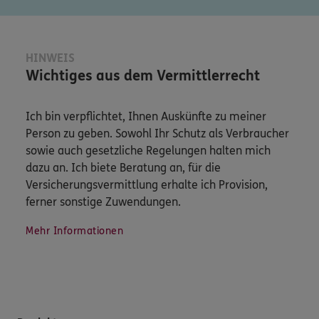
HINWEIS
Wichtiges aus dem Vermittlerrecht
Ich bin verpflichtet, Ihnen Auskünfte zu meiner
Person zu geben. Sowohl Ihr Schutz als Verbraucher
sowie auch gesetzliche Regelungen halten mich
dazu an. Ich biete Beratung an, für die
Versicherungsvermittlung erhalte ich Provision,
ferner sonstige Zuwendungen.
Mehr Informationen