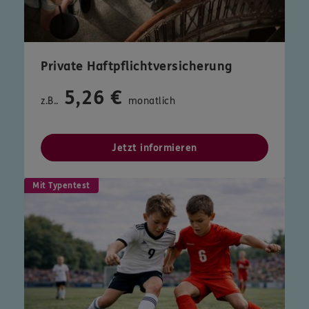
Private Haftpflichtversicherung
5,26 €
z.B..
monatlich
Jetzt informieren
Mit Typentest