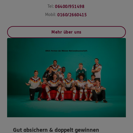
Tel:
06400/951498
Mobil:
0160/2660415
Mehr über uns
Gut absichern & doppelt gewinnen